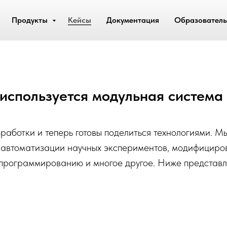
Продукты
Кейсы
Документация
Образователь
 используется модульная система
аботки и теперь готовы поделиться технологиями. М
ля автоматизации научных экспериментов, модифициро
в программированию и многое другое. Ниже представл