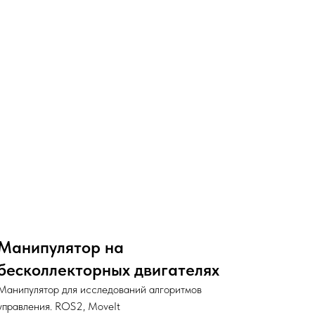
Манипулятор на
бесколлекторных двигателях
Манипулятор для исследований алгоритмов
управления. ROS2, MoveIt