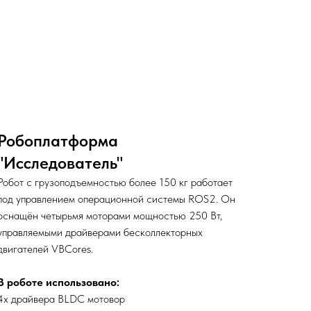
Робоплатформа
"Исследователь"
Робот с грузоподъемностью более 150 кг работает
под управлением операционной системы ROS2. Он
оснащён четырьмя моторами мощностью 250 Вт,
управляемыми драйверами бесколлекторных
двигателей VBCores.
В роботе использовано:
4х драйвера BLDC мотовор