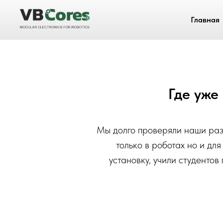
Главная
Где уже
Мы долго проверяли наши разр
только в роботах но и д
установку, учили студенто