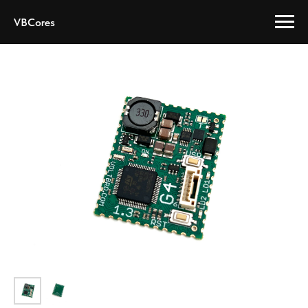
VBCores